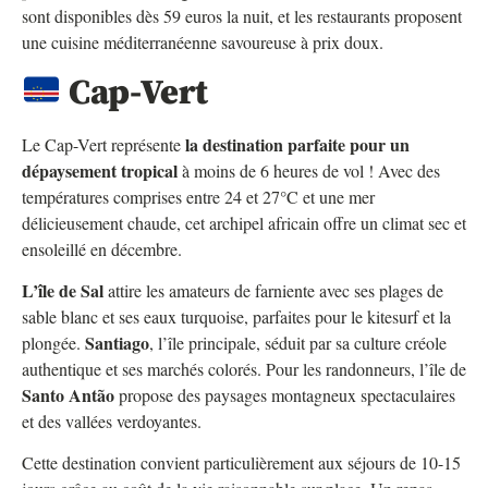
sont disponibles dès 59 euros la nuit, et les restaurants proposent
une cuisine méditerranéenne savoureuse à prix doux.
Cap-Vert
la destination parfaite pour un
Le Cap-Vert représente
dépaysement tropical
à moins de 6 heures de vol ! Avec des
températures comprises entre 24 et 27°C et une mer
délicieusement chaude, cet archipel africain offre un climat sec et
ensoleillé en décembre.
L’île de Sal
attire les amateurs de farniente avec ses plages de
sable blanc et ses eaux turquoise, parfaites pour le kitesurf et la
Santiago
plongée.
, l’île principale, séduit par sa culture créole
authentique et ses marchés colorés. Pour les randonneurs, l’île de
Santo Antão
propose des paysages montagneux spectaculaires
et des vallées verdoyantes.
Cette destination convient particulièrement aux séjours de 10-15