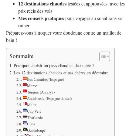
12 destinations chaudes
testées et approuvées, avec les
prix réels des vols
Mes conseils pratiques
pour voyager au soleil sans se
ruiner
Préparez-vous à troquer votre doudoune contre un maillot de
bain !
Sommaire
Pourquoi choisir un pays chaud en décembre ?
Les 12 destinations chaudes et pas chères en décembre
Îles Canaries (Espagne)
Maroc
Turquie (Antalya)
Andalousie (Espagne du sud)
Malte
Cap-Vert
Thaïlande
Cuba
Guadeloupe