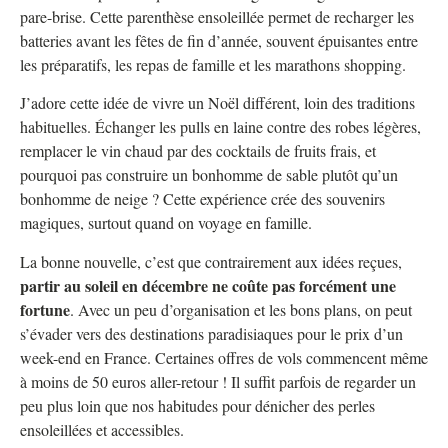
pare-brise. Cette parenthèse ensoleillée permet de recharger les
batteries avant les fêtes de fin d’année, souvent épuisantes entre
les préparatifs, les repas de famille et les marathons shopping.
J’adore cette idée de vivre un Noël différent, loin des traditions
habituelles. Échanger les pulls en laine contre des robes légères,
remplacer le vin chaud par des cocktails de fruits frais, et
pourquoi pas construire un bonhomme de sable plutôt qu’un
bonhomme de neige ? Cette expérience crée des souvenirs
magiques, surtout quand on voyage en famille.
La bonne nouvelle, c’est que contrairement aux idées reçues,
partir au soleil en décembre ne coûte pas forcément une
fortune
. Avec un peu d’organisation et les bons plans, on peut
s’évader vers des destinations paradisiaques pour le prix d’un
week-end en France. Certaines offres de vols commencent même
à moins de 50 euros aller-retour ! Il suffit parfois de regarder un
peu plus loin que nos habitudes pour dénicher des perles
ensoleillées et accessibles.