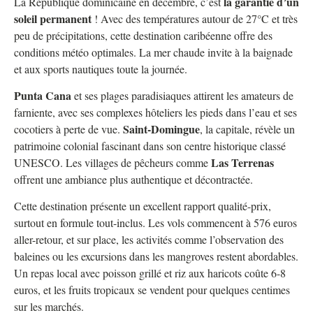
la garantie d’un
La République dominicaine en décembre, c’est
soleil permanent
! Avec des températures autour de 27°C et très
peu de précipitations, cette destination caribéenne offre des
conditions météo optimales. La mer chaude invite à la baignade
et aux sports nautiques toute la journée.
Punta Cana
et ses plages paradisiaques attirent les amateurs de
farniente, avec ses complexes hôteliers les pieds dans l’eau et ses
Saint-Domingue
cocotiers à perte de vue.
, la capitale, révèle un
patrimoine colonial fascinant dans son centre historique classé
Las Terrenas
UNESCO. Les villages de pêcheurs comme
offrent une ambiance plus authentique et décontractée.
Cette destination présente un excellent rapport qualité-prix,
surtout en formule tout-inclus. Les vols commencent à 576 euros
aller-retour, et sur place, les activités comme l’observation des
baleines ou les excursions dans les mangroves restent abordables.
Un repas local avec poisson grillé et riz aux haricots coûte 6-8
euros, et les fruits tropicaux se vendent pour quelques centimes
sur les marchés.