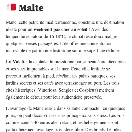
Malte
Malte, cette petite île méditerranéenne, constitue une destination
week-end pas cher au soleil
idéale pour un
! Avec des
températures autour de 16-18°C, le climat reste doux malgré
quelques averses passagères. L’île offre une concentration
incroyable de patrimoine historique sur une superficie réduite.
La Valette
, la capitale, impressionne par sa beauté architecturale
et ses vues imprenables sur la mer. Cette ville fortifiée se
parcourt facilement à pied, révélant ses palais baroques, ses
jardins secrets et ses cafés avec terrasse face au port. Les trois
cités historiques (Vittoriosa, Senglea et Cospicua) méritent
également le détour pour leur authenticité préservée.
L’avantage de Malte réside dans sa taille compacte : en quelques
jours, on peut découvrir les sites principaux sans stress. Les vols
commencent à 40 euros aller-retour, et les hébergements sont
particulièrement avantageux en décembre. Des hôtels 4 étoiles