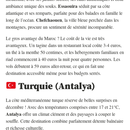
Essaouira
ambiance unique des souks.
séduit par sa côte
atlantique et ses remparts, parfaite pour des balades en famille le
Chefchaouen
long de l’océan.
, la ville bleue perchée dans les
montagnes, procure un sentiment de sérénité incomparable.
Le gros avantage du Maroc ? Le coût de la vie est très
avantageux. Un tagine dans un restaurant local coûte 3-4 euros,
un thé à la menthe 50 centimes, et les hébergements familiaux en
riad commencent à 40 euros la nuit pour quatre personnes. Les
vols débutent à 59 euros aller-retour, ce qui en fait une
destination accessible même pour les budgets serrés.
Turquie (Antalya)
La côte méditerranéenne turque réserve de belles surprises en
décembre ! Avec des températures comprises entre 17 et 21°C,
Antalya
offre un climat clément et des paysages à couper le
souffle. Cette destination combine parfaitement détente balnéaire
et richesse culturelle.