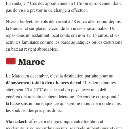
L’avantage ? Ces îles appartiennent à l’Union européenne, donc
pas de visa à prévoir ni de change à effectuer.
Niveau budget, les vols démarrent à 48 euros aller-retour depuis
la France, et sur place, le coût de la vie reste raisonnable. Un
repas dans un restaurant local coûte environ 12-15 euros, et les
activités familiales comme les parcs aquatiques ou les excursions
en bateau restent abordables.
Maroc
Le Maroc en décembre, c’est la destination parfaite pour un
dépaysement total à deux heures de vol
! Les températures
atteignent 20 à 23°C dans le sud du pays, avec un soleil
généreux et une atmosphère détendue. Décembre correspond à
la basse saison touristique, ce qui signifie moins de monde dans
les souks et des prix plus doux.
Marrakech
offre ce mélange unique entre tradition et
modernité, avec ses jardins secrets, ses riads authentiques et cette