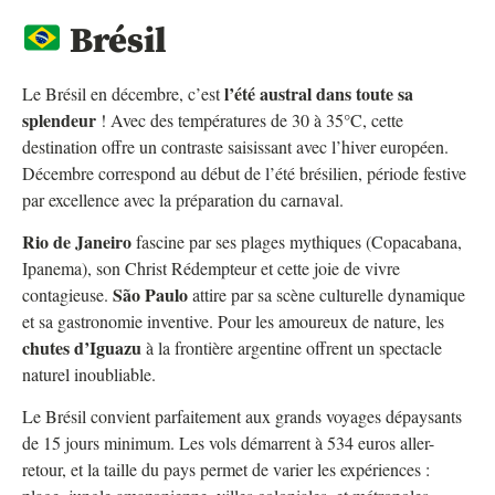
Brésil
l’été austral dans toute sa
Le Brésil en décembre, c’est
splendeur
! Avec des températures de 30 à 35°C, cette
destination offre un contraste saisissant avec l’hiver européen.
Décembre correspond au début de l’été brésilien, période festive
par excellence avec la préparation du carnaval.
Rio de Janeiro
fascine par ses plages mythiques (Copacabana,
Ipanema), son Christ Rédempteur et cette joie de vivre
São Paulo
contagieuse.
attire par sa scène culturelle dynamique
et sa gastronomie inventive. Pour les amoureux de nature, les
chutes d’Iguazu
à la frontière argentine offrent un spectacle
naturel inoubliable.
Le Brésil convient parfaitement aux grands voyages dépaysants
de 15 jours minimum. Les vols démarrent à 534 euros aller-
retour, et la taille du pays permet de varier les expériences :