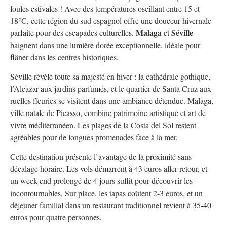
foules estivales ! Avec des températures oscillant entre 15 et
18°C, cette région du sud espagnol offre une douceur hivernale
Malaga
Séville
parfaite pour des escapades culturelles.
et
baignent dans une lumière dorée exceptionnelle, idéale pour
flâner dans les centres historiques.
Séville révèle toute sa majesté en hiver : la cathédrale gothique,
l’Alcazar aux jardins parfumés, et le quartier de Santa Cruz aux
ruelles fleuries se visitent dans une ambiance détendue. Malaga,
ville natale de Picasso, combine patrimoine artistique et art de
vivre méditerranéen. Les plages de la Costa del Sol restent
agréables pour de longues promenades face à la mer.
Cette destination présente l’avantage de la proximité sans
décalage horaire. Les vols démarrent à 43 euros aller-retour, et
un week-end prolongé de 4 jours suffit pour découvrir les
incontournables. Sur place, les tapas coûtent 2-3 euros, et un
déjeuner familial dans un restaurant traditionnel revient à 35-40
euros pour quatre personnes.