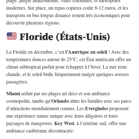
plage, jungle amazonienne, villes coloniales, et métropoles
modernes. Sur place, un repas copieux coûte 8-12 euros, et les
transports en bus longue distance restent très économiques pour
découvrir plusieurs régions.
Floride (États-Unis)
l’Amérique au soleil
La Floride en décembre, c’est
! Avec des
températures douces autour de 25°C, cet État américain offre un
climat subtropical parfait pour échapper à l’hiver. La mer reste
chaude, et le soleil brille fréquemment malgré quelques averses
passagères.
Miami
séduit par ses plages art déco et son ambiance
Orlando
cosmopolite, tandis qu’
attire les familles avec ses parcs
Everglades
d’attractions mondialement connus. Les
proposent
une expérience nature unique avec leurs alligators et leurs
Key West
paysages de mangroves.
, à l’extrême sud, offre une
ambiance caribéenne décontractée.